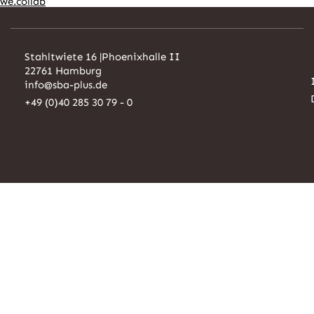
we.collab
Stahltwiete 16 |
Phoenixhalle II
22761 Hamburg
info@sba-plus.de
+49 (0)40 285 30 79 - 0