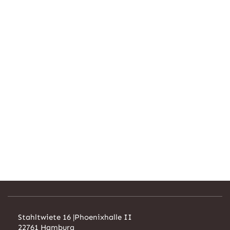
Stahltwiete 16 |
Phoenixhalle II
22761 Hamburg